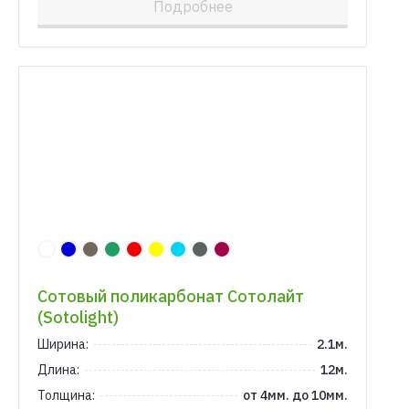
Подробнее
Сотовый поликарбонат Сотолайт
(Sotolight)
Ширина:
2.1м.
Длина:
12м.
Толщина:
от 4мм. до 10мм.