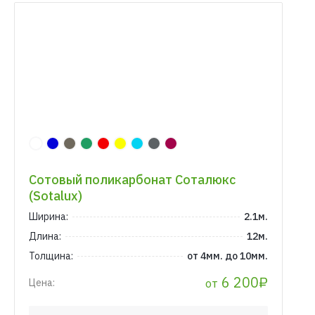
Сотовый поликарбонат Соталюкс
(Sotalux)
Ширина:
2.1м.
Длина:
12м.
Толщина:
от 4мм. до 10мм.
6 200₽
от
Цена: