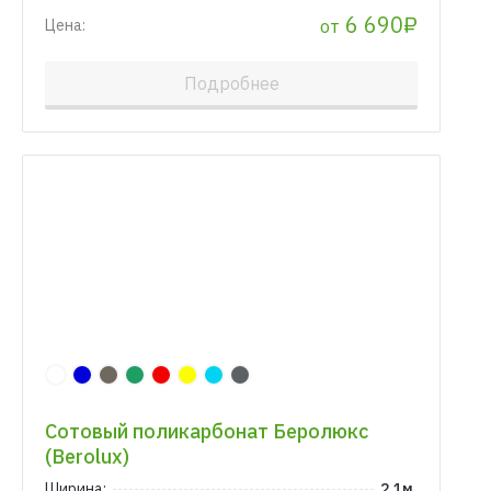
6 690₽
от
Цена:
Подробнее
Сотовый поликарбонат Беролюкс
(Berolux)
Ширина:
2.1м.