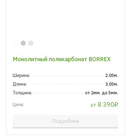
Монолитный поликарбонат BORREX
Ширина:
2.05м.
Длина:
3.05м.
Толщина:
от 2мм. до 5мм.
8 390₽
от
Цена:
Подробнее