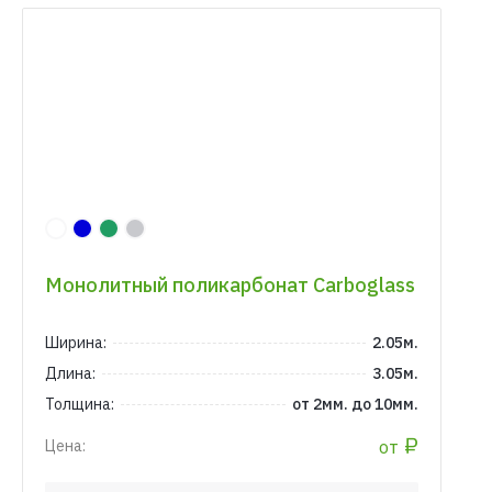
Монолитный поликарбонат Carboglass
Ширина:
2.05м.
Длина:
3.05м.
Толщина:
от 2мм. до 10мм.
₽
от
Цена: