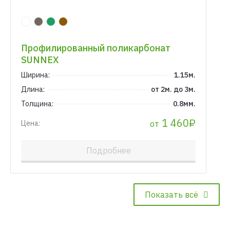
Профилированный поликарбонат
SUNNEX
Ширина:
1.15м.
Длина:
от 2м. до 3м.
Толщина:
0.8мм.
1 460₽
от
Цена:
Подробнее
Показать всё