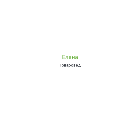
Елена
Товаровед