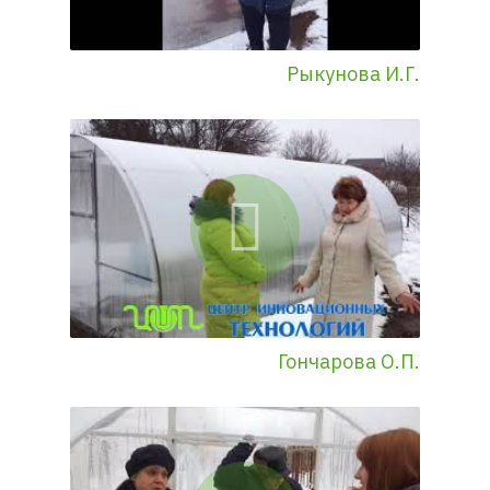
Рыкунова И.Г.
Гончарова О.П.