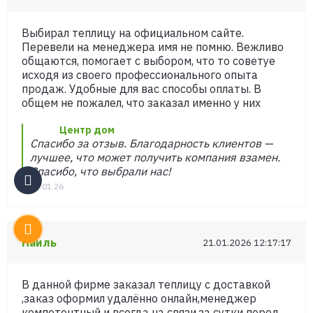
Выбирал теплицу на официальном сайте.
Перевели на менеджера имя не помню. Вежливо
общаются, помогает с выбором, что то советуе
исходя из своего профессионального опыта
продаж. Удобные для вас способы оплаты. В
общем не пожалел, что заказал именно у них
Центр дом
Спасибо за отзыв. Благодарность клиентов —
лучшее, что может получить компания взамен.
Спасибо, что выбрали нас!
21.01.26
Наиль
21.01.2026 12:17:17
В данной фирме заказал теплицу с доставкой
,заказ оформил удалённо онлайн,менеджер
компетентный и всегда на связи,за сутки перед