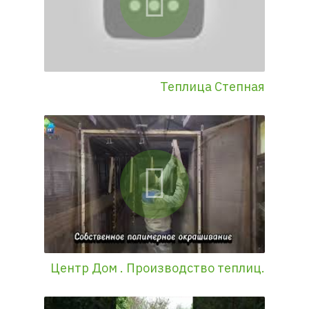
Теплица Степная
Центр Дом . Производство теплиц.