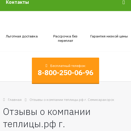
Контакты
Льготная доставка
Рассрочка без
Гарантия низкой цены
переплат
Бесплатный телефон:
8-800-250-06-96
Главная
Отзывы o компании теплицы.рф г. Семикаракорск
Отзывы o компании
теплицы.рф г.