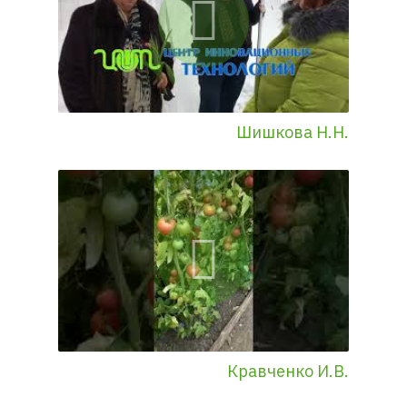
Шишкова Н.Н.
Кравченко И.В.