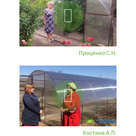
Проценко С.Н.
Костина А.П.