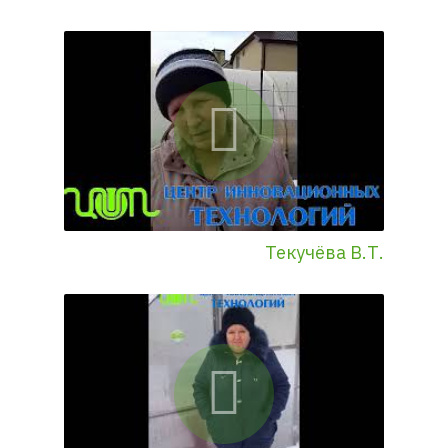
Текучёва В.Т.