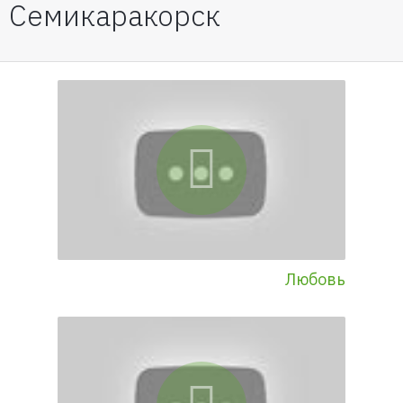
Семикаракорск
Любовь