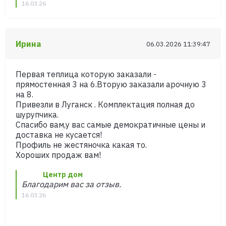
16.03.26
Ирина
06.03.2026 11:39:47
Первая теплица которую заказали -
прямостенная 3 на 6.Вторую заказали арочную 3
на 8.
Привезли в Луганск . Комплектация полная до
шурупчика.
Спасибо вам,у вас самые демократичные цены и
доставка не кусается!
Профиль не жестяночка какая то.
Хороших продаж вам!
Центр дом
Благодарим вас за отзыв.
16.03.26