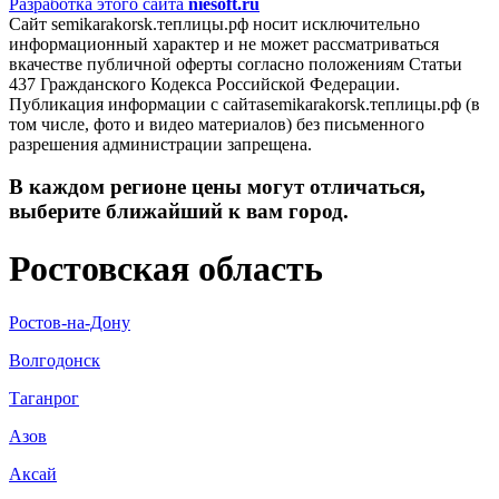
Разработка этого сайта
niesoft.ru
Сайт semikarakorsk.теплицы.рф носит исключительно
информационный характер и не может рассматриваться
вкачестве публичной оферты согласно положениям Статьи
437 Гражданского Кодекса Российской Федерации.
Публикация информации с сайтаsemikarakorsk.теплицы.рф (в
том числе, фото и видео материалов) без письменного
разрешения администрации запрещена.
В каждом регионе цены могут отличаться,
выберите ближайший к вам город.
Ростовская область
Ростов-на-Дону
Волгодонск
Таганрог
Азов
Аксай