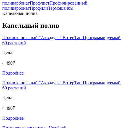
поликарбонат
Профлист
Профилированный
поликарбонат
Профили
Термошайбы
Капельный полив
Капельный полив
Полив капельный "Аквадуся" ВотерТап Программируемый
60 растений
Цена:
4 490₽
Подробнее
Полив капельный "Аквадуся" ВотерТап Программируемый
60 растений
Цена:
4 490₽
Подробнее
Пистолет-распылитель Hozelock