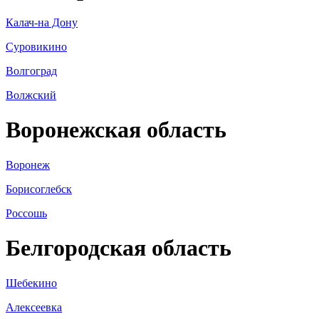
Калач-на Дону
Суровикино
Волгоград
Волжский
Воронежская область
Воронеж
Борисоглебск
Россошь
Белгородская область
Шебекино
Алексеевка